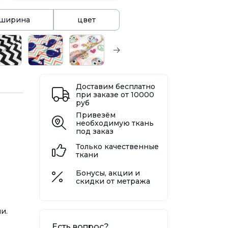
ширина
цвет
Доставим бесплатно
при заказе от 10000
руб
Привезём
необходимую ткань
под заказ
Только качественные
ткани
Бонусы, акции и
скидки от метража
и.
Есть вопрос?