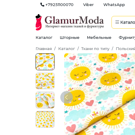
+79251100070
Viber
WhatsApp
Катало
Каталог
Шторные
Мебельные
Фурнит
Главная
Каталог
Ткани по типу
Польский
Previous