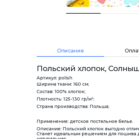
Описание
Опла
Польский хлопок, Солнышк
Артикул: polish
Ширина ткани: 160 см;
Состав: 100% хлопок;
Плотность: 125-130 гр/м²;
Страна производства: Польша;
Применение: детское постельное белье.
Описание: Польский хлопок выгодно отлич
Станет идеальным решением для пошива д
натуральная.