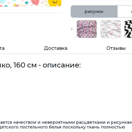
рисунок
та
Доставка
Отзывы
о, 160 см - описание:
ается качеством и невероятными расцветками и рисункам
етского постельного белья поскольку ткань полностью