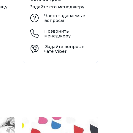
ицу.
Задайте его менеджеру
Часто задаваемые
вопросы
Позвонить
менеджеру
Задайте вопрос в
чате Viber