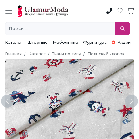
Каталог
Шторные
Мебельные
Фурнитура
Акции
Главная
Каталог
Ткани по типу
Польский хлопок
Previous
Ne