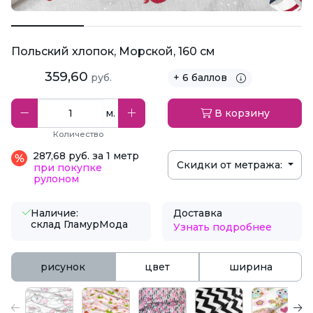
Польский хлопок, Морской, 160 см
359,60
руб.
+ 6 баллов
м.
В корзину
Количество
287,68 руб. за 1 метр
Скидки от метража:
при покупке
рулоном
Наличие:
Доставка
склад ГламурМода
Узнать подробнее
рисунок
цвет
ширина