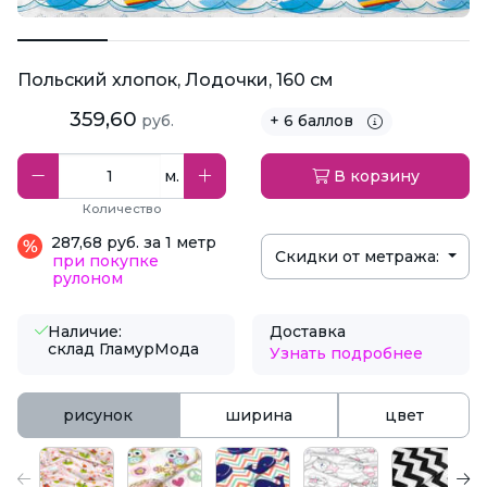
Польский хлопок, Лодочки, 160 см
359,60
руб.
+ 6 баллов
м.
В корзину
Количество
287,68 руб. за 1 метр
Скидки от метража:
при покупке
рулоном
Наличие:
Доставка
склад ГламурМода
Узнать подробнее
рисунок
ширина
цвет