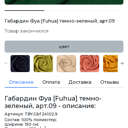
Габардин Фуа [Fuhua] темно-зеленый, арт.09
Товар закончился
цвет
Описание
Оплата
Доставка
Отзывы
Габардин Фуа [Fuhua] темно-
зеленый, арт.09 - описание:
Артикул: TBY.Gbf.24102.9
Состав: 100% полиэстер;
Ширина: 150 см;
2