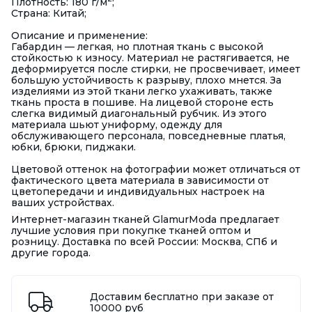
Плотность: 180 г/м
;
Страна: Китай;
Описание и применение:
Габардин — легкая, но плотная ткань с высокой
стойкостью к износу. Материал не растягивается, не
деформируется после стирки, не просвечивает, имеет
большую устойчивость к разрыву, плохо мнется. За
изделиями из этой ткани легко ухаживать, также
ткань проста в пошиве. На лицевой стороне есть
слегка видимый диагональный рубчик. Из этого
материала шьют униформу, одежду для
обслуживающего персонала, повседневные платья,
юбки, брюки, пиджаки.
Цветовой оттенок на фотографии может отличаться от
фактического цвета материала в зависимости от
цветопередачи и индивидуальных настроек на
ваших устройствах.
Интернет-магазин тканей GlamurModa предлагает
лучшие условия при покупке тканей оптом и
розницу. Доставка по всей России: Москва, СПб и
другие города.
Доставим бесплатно при заказе от
10000 руб