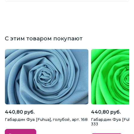
С этим товаром покупают
440,80 руб.
440,80 руб.
Габардин Фуа [Fuhua], голубой, арт. 168
Габардин Фуа [Fuhua
333