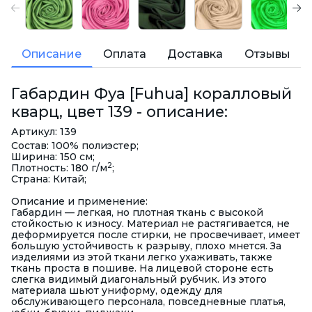
Описание
Оплата
Доставка
Отзывы
Габардин Фуа [Fuhua] коралловый
кварц, цвет 139 - описание:
Артикул: 139
Состав: 100% полиэстер;
Ширина: 150 см;
2
Плотность: 180 г/м
;
Страна: Китай;
Описание и применение:
Габардин — легкая, но плотная ткань с высокой
стойкостью к износу. Материал не растягивается, не
деформируется после стирки, не просвечивает, имеет
большую устойчивость к разрыву, плохо мнется. За
изделиями из этой ткани легко ухаживать, также
ткань проста в пошиве. На лицевой стороне есть
слегка видимый диагональный рубчик. Из этого
материала шьют униформу, одежду для
обслуживающего персонала, повседневные платья,