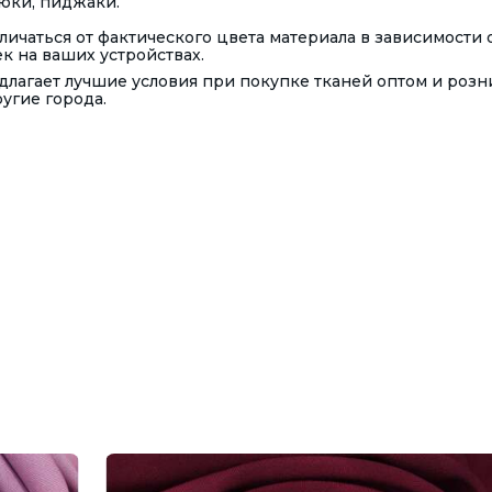
рюки, пиджаки.
ичаться от фактического цвета материала в зависимости 
 на ваших устройствах.
лагает лучшие условия при покупке тканей оптом и розн
ругие города.