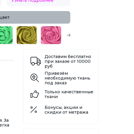
Узнать подробнее
цвет
Доставим бесплатно
при заказе от 10000
руб
Привезём
необходимую ткань
под заказ
Только качественные
ткани
Бонусы, акции и
скидки от метража
. За
егка