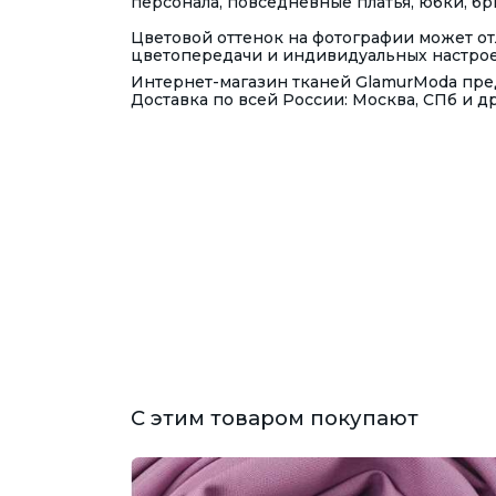
персонала, повседневные платья, юбки, б
Цветовой оттенок на фотографии может отл
цветопередачи и индивидуальных настроек
Интернет-магазин тканей GlamurModa пред
Доставка по всей России: Москва, СПб и д
С этим товаром покупают