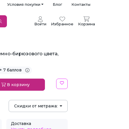
Условия покупки
Блог
Контакты
Войти
Избранное
Корзина
емно-бирюзового цвета,
+ 7 баллов
В корзину
Скидки от метража:
Доставка