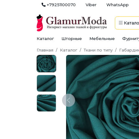
+79251100070
Viber
WhatsApp
Катало
Каталог
Шторные
Мебельные
Фурнит
Главная
Каталог
Ткани по типу
Габарди
Previous