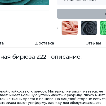
та
Доставка
Отзывы
ная бирюза 222 - описание:
окой стойкостью к износу. Материал не растягивается, не
ает, имеет большую устойчивость к разрыву, плохо мнется
 также ткань проста в пошиве. На лицевой стороне есть сл
материала шьют униформу, одежду для обслуживающего