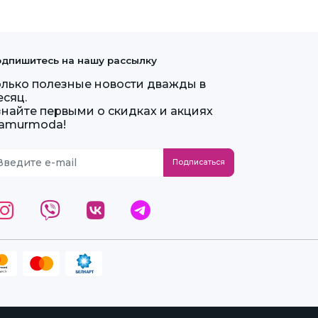
дпишитесь на нашу рассылку
олько полезные новости дважды в
есяц.
знайте первыми о скидках и акциях
lamurmoda!