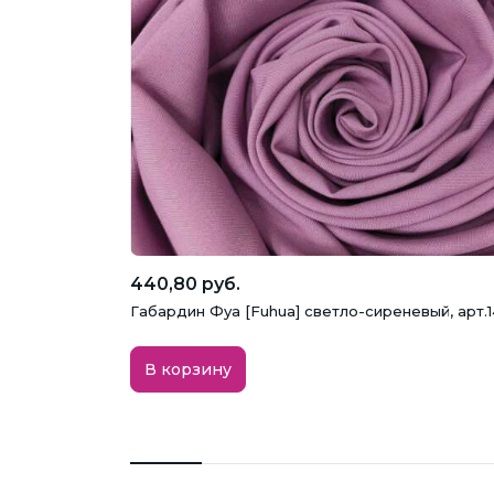
440,80 руб.
Габардин Фуа [Fuhua] светло-сиреневый, арт.
В корзину