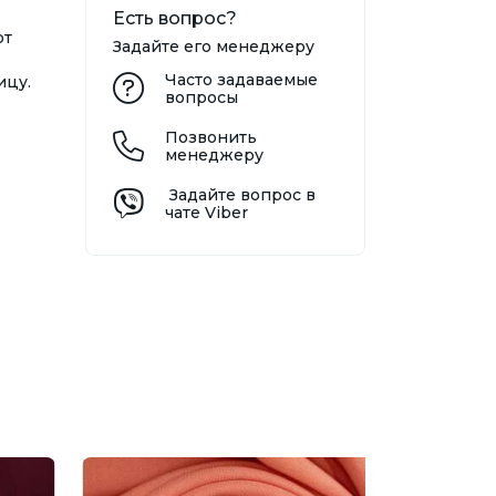
Есть вопрос?
от
Задайте его менеджеру
Часто задаваемые
ицу.
вопросы
Позвонить
менеджеру
Задайте вопрос в
чате Viber