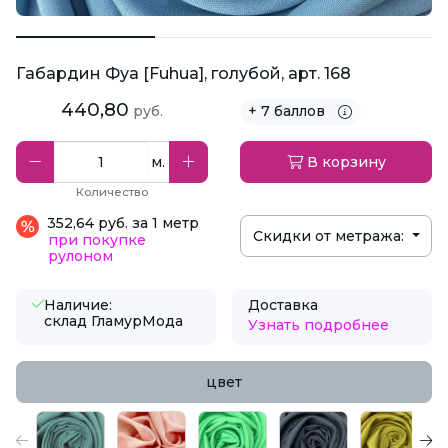
Габардин Фуа [Fuhua], голубой, арт. 168
440,80
руб.
+ 7 баллов
м.
В корзину
Количество
352,64 руб. за 1 метр
Скидки от метража:
при покупке
рулоном
Наличие:
Доставка
склад ГламурМода
Узнать подробнее
цвет