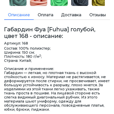
Описание
Оплата
Доставка
Отзывы
Габардин Фуа [Fuhua] голубой,
цвет 168 - описание:
Артикул: 168
Состав: 100% полиэстер;
Ширина: 150 см;
2
Плотность: 180 г/м
;
Страна: Китай;
Описание и применение:
Габардин — легкая, но плотная ткань с высокой
стойкостью к износу. Материал не растягивается, не
деформируется после стирки, не просвечивает, имеет
большую устойчивость к разрыву, плохо мнется. За
изделиями из этой ткани легко ухаживать, также
ткань проста в пошиве. На лицевой стороне есть
слегка видимый диагональный рубчик. Из этого
материала шьют униформу, одежду для
обслуживающего персонала, повседневные платья,
юбки, брюки, пиджаки.