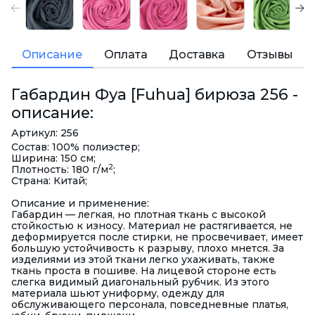
Описание
Оплата
Доставка
Отзывы
Габардин Фуа [Fuhua] бирюза 256 -
описание:
Артикул: 256
Состав: 100% полиэстер;
Ширина: 150 см;
2
Плотность: 180 г/м
;
Страна: Китай;
Описание и применение:
Габардин — легкая, но плотная ткань с высокой
стойкостью к износу. Материал не растягивается, не
деформируется после стирки, не просвечивает, имеет
большую устойчивость к разрыву, плохо мнется. За
изделиями из этой ткани легко ухаживать, также
ткань проста в пошиве. На лицевой стороне есть
слегка видимый диагональный рубчик. Из этого
материала шьют униформу, одежду для
обслуживающего персонала, повседневные платья,