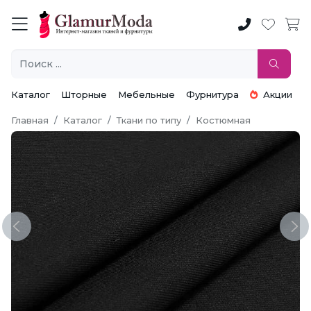
Каталог
Шторные
Мебельные
Фурнитура
Акции
Главная
Каталог
Ткани по типу
Костюмная
Previous
Ne