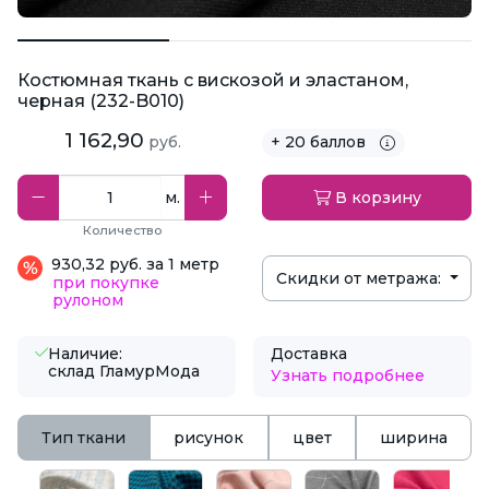
Костюмная ткань с вискозой и эластаном,
черная (232-B010)
1 162,90
руб.
+ 20 баллов
м.
В корзину
Количество
930,32 руб. за 1 метр
Скидки от метража:
при покупке
рулоном
Наличие:
Доставка
склад ГламурМода
Узнать подробнее
Тип ткани
рисунок
цвет
ширина