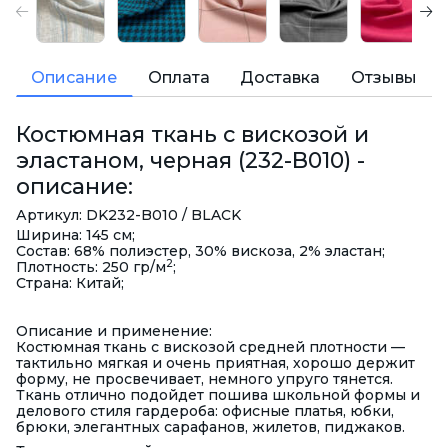
Описание
Оплата
Доставка
Отзывы
Костюмная ткань с вискозой и
эластаном, черная (232-B010) -
описание:
Артикул: DK232-B010 / BLACK
Ширина: 145 см;
Состав: 68% полиэстер, 30% вискоза, 2% эластан;
2
Плотность: 250 гр/м
;
Страна: Китай;
Описание и применение:
Костюмная ткань с вискозой средней плотности —
тактильно мягкая и очень приятная, хорошо держит
форму, не просвечивает, немного упруго тянется.
Ткань отлично подойдет пошива школьной формы и
делового стиля гардероба: офисные платья, юбки,
брюки, элегантных сарафанов, жилетов, пиджаков.