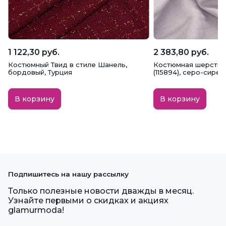
1 122,30 руб.
2 383,80 руб.
Костюмный Твид в стиле Шанель,
Костюмная шерсть 
бордовый, Турция
(115894), серо-сире
В корзину
В корзину
Подпишитесь на нашу рассылку
Только полезные новости дважды в месяц.
Узнайте первыми о скидках и акциях
glamurmoda!