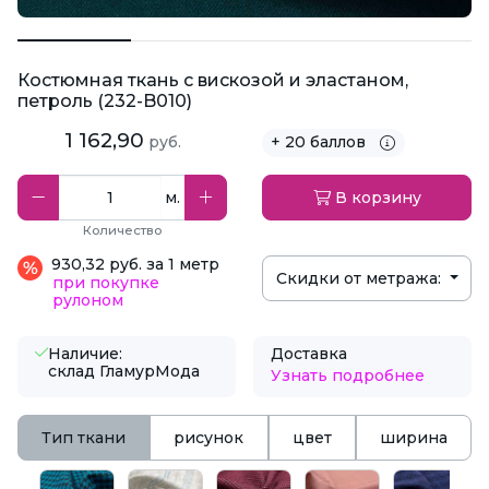
Костюмная ткань с вискозой и эластаном,
петроль (232-B010)
1 162,90
руб.
+ 20 баллов
м.
В корзину
Количество
930,32 руб. за 1 метр
Скидки от метража:
при покупке
рулоном
Наличие:
Доставка
склад ГламурМода
Узнать подробнее
Тип ткани
рисунок
цвет
ширина