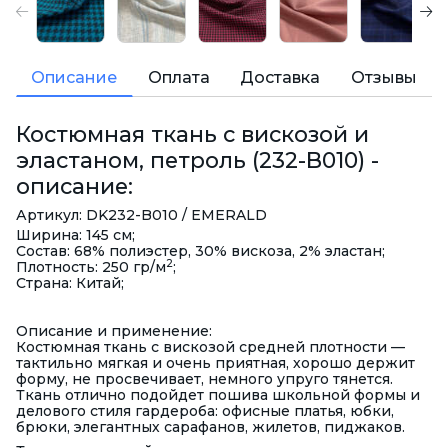
Описание
Оплата
Доставка
Отзывы
Костюмная ткань с вискозой и
эластаном, петроль (232-B010) -
описание:
Артикул: DK232-B010 / EMERALD
Ширина: 145 см;
Состав: 68% полиэстер, 30% вискоза, 2% эластан;
2
Плотность: 250 гр/м
;
Страна: Китай;
Описание и применение:
Костюмная ткань с вискозой средней плотности —
тактильно мягкая и очень приятная, хорошо держит
форму, не просвечивает, немного упруго тянется.
Ткань отлично подойдет пошива школьной формы и
делового стиля гардероба: офисные платья, юбки,
брюки, элегантных сарафанов, жилетов, пиджаков.