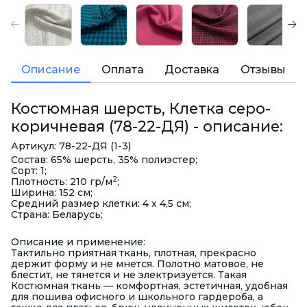
Описание
Оплата
Доставка
Отзывы
Костюмная шерсть, Клетка серо-
коричневая (78-22-ДЯ) - описание:
Артикул: 78-22-ДЯ (1-3)
Состав: 65% шерсть, 35% полиэстер;
Сорт: 1;
2
Плотность: 210 гр/м
;
Ширина: 152 см;
Средний размер клетки: 4 х 4,5 см;
Страна: Беларусь;
Описание и применение:
Тактильно приятная ткань, плотная, прекрасно
держит форму и не мнется. Полотно матовое, не
блестит, не тянется и не электризуется. Такая
Костюмная ткань — комфортная, эстетичная, удобная
для пошива офисного и школьного гардероба, а