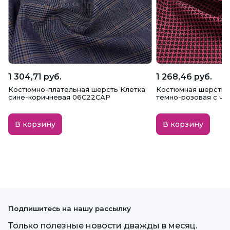
1 304,71 руб.
1 268,46 руб.
Костюмно-плательная шерсть Клетка
Костюмная шерсть, 
сине-коричневая 06С22САР
темно-розовая с че
В корзину
В корзину
Подпишитесь на нашу рассылку
Только полезные новости дважды в месяц.