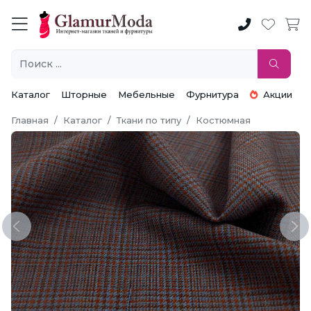
Каталог
Шторные
Мебельные
Фурнитура
Акции
Главная
Каталог
Ткани по типу
Костюмная
Previous
Ne