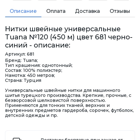
Описание
Оплата
Доставка
Отзывы
Нитки швейные универсальные
Tuana №120 (450 м) цвет 681 черно-
синий - описание:
Артикул: 681
Бренд: Tuana;
Тип крашения: однотонный;
Состав: 100% полиэстер;
Намотка: 450 метров;
Страна: Турция
Универсальные швейные нитки для машинного
шитья турецкого производства. Крепкие, прочные, с
безворсовой шелковистой поверхностью.
Применяются для тонких тканей, верхних и
внутренних предметов гардероба, сорочек, футболок,
детской одежды и пр.
Доставим бесплатно при заказе от