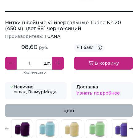
Нитки швейные универсальные Tuana №120
(450 м) цвет 681 черно-синий
Производитель:
TUANA
98,60
руб.
+ 1 балл
шт.
В корзину
Количество
Наличие:
Доставка
склад ГламурМода
Узнать подробнее
цвет