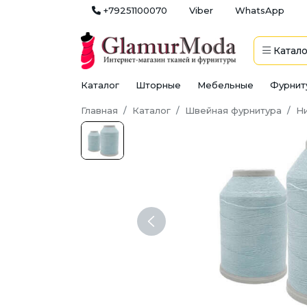
+79251100070
Viber
WhatsApp
Катало
Каталог
Шторные
Мебельные
Фурнит
Главная
Каталог
Швейная фурнитура
Н
Previous