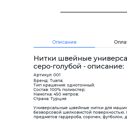
Описание
Опла
Нитки швейные универсал
серо-голубой - описание:
Артикул: 001
Бренд: Tuana;
Тип крашения: однотонный;
Состав: 100% полиэстер;
Намотка: 450 метров;
Страна: Турция
Универсальные швейные нитки для машинн
безворсовой шелковистой поверхностью. 
предметов гардероба, сорочек, футболок, 