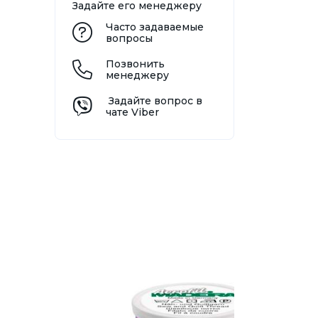
Задайте его менеджеру
Часто задаваемые
вопросы
Позвонить
менеджеру
Задайте вопрос в
чате Viber