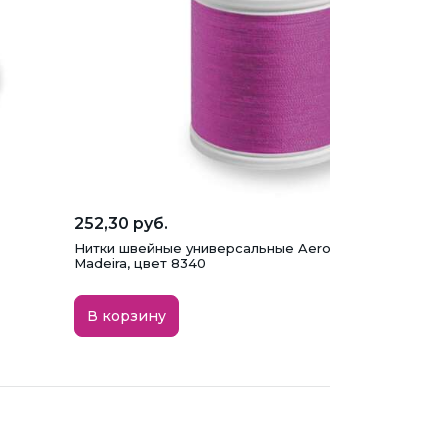
252,30 руб.
Нитки швейные универсальные Aerofil №120 (400)
Madeira, цвет 8340
В корзину