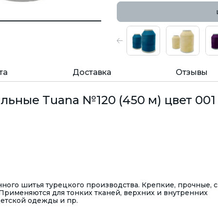
та
Доставка
Отзывы
ьные Tuana №120 (450 м) цвет 001
ого шитья турецкого производства. Крепкие, прочные, с
Применяются для тонких тканей, верхних и внутренних
детской одежды и пр.