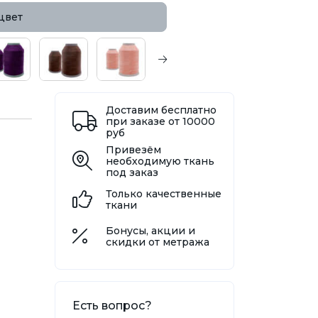
цвет
Доставим бесплатно
при заказе от 10000
руб
Привезём
необходимую ткань
под заказ
Только качественные
ткани
Бонусы, акции и
скидки от метража
Есть вопрос?