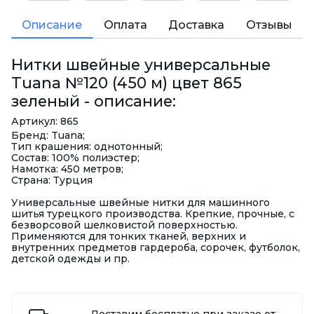
Описание
Оплата
Доставка
Отзывы
Нитки швейные универсальные
Tuana №120 (450 м) цвет 865
зеленый - описание:
Артикул: 865
Бренд: Tuana;
Тип крашения: однотонный;
Состав: 100% полиэстер;
Намотка: 450 метров;
Страна: Турция
Универсальные швейные нитки для машинного
шитья турецкого производства. Крепкие, прочные, с
безворсовой шелковистой поверхностью.
Применяются для тонких тканей, верхних и
внутренних предметов гардероба, сорочек, футболок,
детской одежды и пр.
Доставим бесплатно при заказе от