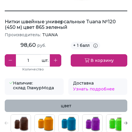
Нитки швейные универсальные Tuana №120
(450 м) цвет 865 зеленый
Производитель:
TUANA
98,60
руб.
+ 1 балл
шт.
В корзину
Количество
Наличие:
Доставка
склад ГламурМода
Узнать подробнее
цвет