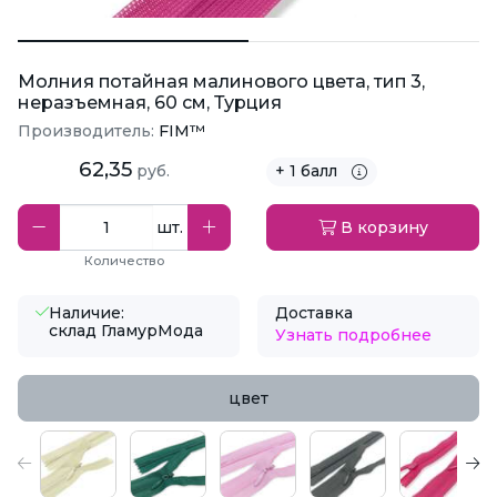
Молния потайная малинового цвета, тип 3,
неразъемная, 60 см, Турция
Производитель:
FIM™
62,35
руб.
+ 1 балл
шт.
В корзину
Количество
Наличие:
Доставка
склад ГламурМода
Узнать подробнее
цвет