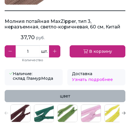
Молния потайная MaxZipper, тип 3,
неразъемная, светло-коричневая, 60 см, Китай
37,70
руб.
шт.
В корзину
Количество
Наличие:
Доставка
склад ГламурМода
Узнать подробнее
цвет