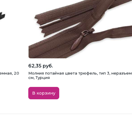
62,35 руб.
емная, 20
Молния потайная цвета трюфель, тип 3, неразъем
см, Турция
В корзину