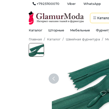
+79251100070
Viber
WhatsApp
Катало
Каталог
Шторные
Мебельные
Фурнит
Главная
Каталог
Швейная фурнитура
М
Previous