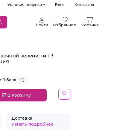
Условия покупки
Блог
Контакты
Войти
Избранное
Корзина
вечной зелени, тип 3,
рция
+ 1 балл
В корзину
Доставка
Узнать подробнее