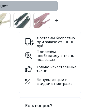
цвет
Доставим бесплатно
при заказе от 10000
руб
:
Привезём
необходимую ткань
под заказ
Только качественные
ткани
Бонусы, акции и
скидки от метража
Есть вопрос?