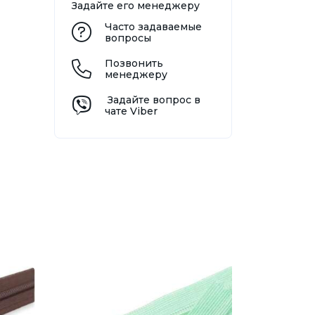
Задайте его менеджеру
Часто задаваемые
вопросы
Позвонить
менеджеру
Задайте вопрос в
чате Viber