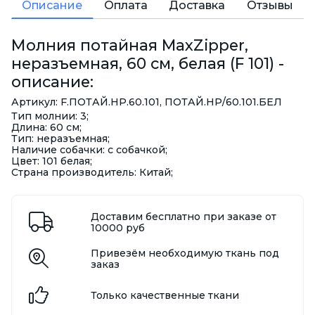
Описание
Оплата
Доставка
Отзывы
Молния потайная MaxZipper,
неразъемная, 60 см, белая (F 101) -
описание:
Артикул: F.ПОТАЙ.HP.60.101, ПОТАЙ.НР/60.101.БЕЛ
Тип молнии: 3;
Длина: 60 см;
Тип: неразъемная;
Наличие собачки: с собачкой;
Цвет: 101 белая;
Страна производитель: Китай;
Доставим бесплатно при заказе от
10000 руб
Привезём необходимую ткань под
заказ
Только качественные ткани