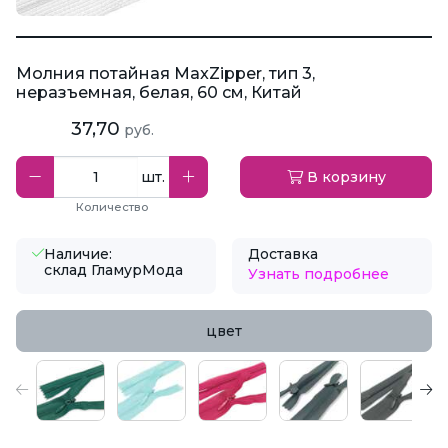
Молния потайная MaxZipper, тип 3,
неразъемная, белая, 60 см, Китай
37,70
руб.
шт.
В корзину
Количество
Наличие:
Доставка
склад ГламурМода
Узнать подробнее
цвет