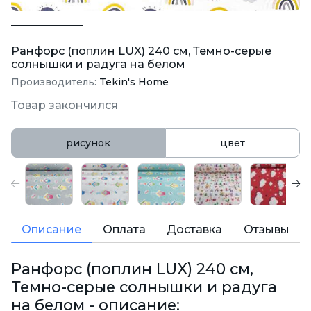
Ранфорс (поплин LUX) 240 см, Темно-серые
солнышки и радуга на белом
Производитель:
Tekin's Home
Товар закончился
рисунок
цвет
Описание
Оплата
Доставка
Отзывы
Ранфорс (поплин LUX) 240 см,
Темно-серые солнышки и радуга
на белом - описание: