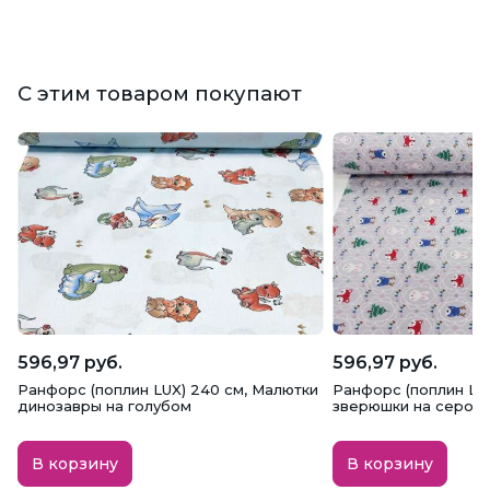
С этим товаром покупают
596,97 руб.
596,97 руб.
Ранфорс (поплин LUX) 240 см, Малютки
Ранфорс (поплин LU
динозавры на голубом
зверюшки на сером
В корзину
В корзину