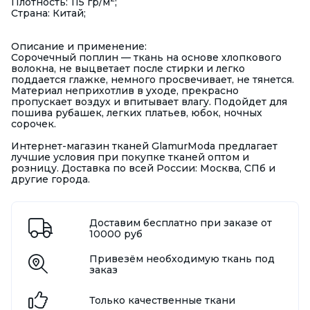
Плотность: 115 гр/м
;
Страна: Китай;
Описание и применение:
Сорочечный поплин — ткань на основе хлопкового
волокна, не выцветает после стирки и легко
поддается глажке, немного просвечивает, не тянется.
Материал неприхотлив в уходе, прекрасно
пропускает воздух и впитывает влагу. Подойдет для
пошива рубашек, легких платьев, юбок, ночных
сорочек.
Интернет-магазин тканей GlamurModa предлагает
лучшие условия при покупке тканей оптом и
розницу. Доставка по всей России: Москва, СПб и
другие города.
Доставим бесплатно при заказе от
10000 руб
Привезём необходимую ткань под
заказ
Только качественные ткани