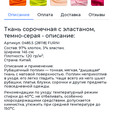
Описание
Оплата
Доставка
Отзывы
Ткань сорочечная с эластаном,
темно-серая - описание:
Артикул: 0485.5 (28118) FURNI
Состав: 97% хлопок, 3% эластан;
Ширина: 145 см;
2
Плотность: 120 гр/м
;
Страна: Китай;
Описание и применение:
Рубашечный поплин — тонкая, мягкая, "дышащая"
ткань с матовой поверхностью. Поплин неприхотлив
в уходе, его легко гладить. Чаще всего из него шьют
рубашки, платья, блузки, сорочки и другие предметы
повседневной одежды.
Рекомендации по уходу: температурный режим
стирки до 40°С, не отбеливать, особенно
хлорсодержащими средствами, допускается
химчистка, утюжить при средней температуре до
150°С.