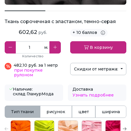
Ткань сорочечная с эластаном, темно-серая
602,62
руб.
+ 10 баллов
м.
В корзину
Количество
482,10 руб. за 1 метр
Скидки от метража:
при покупке
рулоном
Наличие:
Доставка
склад ГламурМода
Узнать подробнее
Тип ткани
рисунок
цвет
ширина