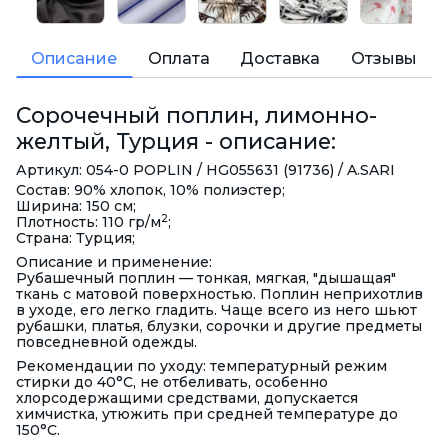
Описание
Оплата
Доставка
Отзывы
Сорочечный поплин, лимонно-
желтый, Турция - описание:
Артикул: 054-0 POPLIN / HG055631 (91736) / A.SARI
Состав: 90% хлопок, 10% полиэстер;
Ширина: 150 см;
2
Плотность: 110 гр/м
;
Страна: Турция;
Описание и применение:
Рубашечный поплин — тонкая, мягкая, "дышащая"
ткань с матовой поверхностью. Поплин неприхотлив
в уходе, его легко гладить. Чаще всего из него шьют
рубашки, платья, блузки, сорочки и другие предметы
повседневной одежды.
Рекомендации по уходу: температурный режим
стирки до 40°С, не отбеливать, особенно
хлорсодержащими средствами, допускается
химчистка, утюжить при средней температуре до
150°С.