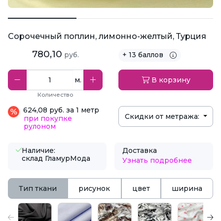
Сорочечный поплин, лимонно-желтый, Турция
780,10
руб.
+ 13 баллов
м.
В корзину
Количество
624,08 руб. за 1 метр
Скидки от метража:
при покупке
рулоном
Наличие:
Доставка
склад ГламурМода
Узнать подробнее
Тип ткани
рисунок
цвет
ширина