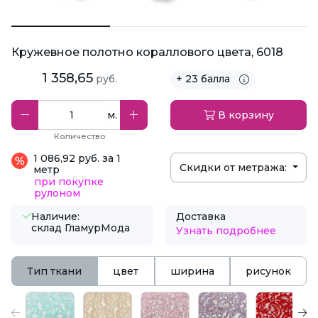
Кружевное полотно кораллового цвета, 6018
1 358,65
руб.
+ 23 балла
м.
В корзину
Количество
1 086,92 руб. за 1
Скидки от метража:
метр
при покупке
рулоном
Наличие:
Доставка
склад ГламурМода
Узнать подробнее
Тип ткани
цвет
ширина
рисунок