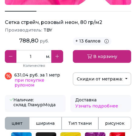
Сетка стрейч, розовый неон, 80 гр/м2
Производитель:
TBY
788,80
руб.
+ 13 баллов
м.
В корзину
Количество
631,04 руб. за 1 метр
Скидки от метража:
при покупке
рулоном
Наличие:
Доставка
склад ГламурМода
Узнать подробнее
цвет
ширина
Тип ткани
рисунок