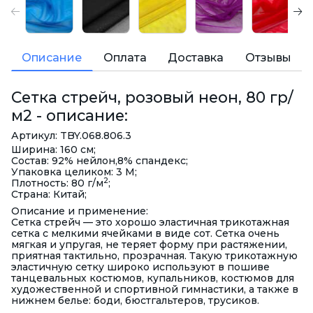
Описание
Оплата
Доставка
Отзывы
Сетка стрейч, розовый неон, 80 гр/
м2 - описание:
Артикул: TBY.068.806.3
Ширина: 160 см;
Состав: 92% нейлон,8% спандекс;
Упаковка целиком: 3 М;
2
Плотность: 80 г/м
;
Страна: Китай;
Описание и применение:
Сетка стрейч — это хорошо эластичная трикотажная
сетка с мелкими ячейками в виде сот. Сетка очень
мягкая и упругая, не теряет форму при растяжении,
приятная тактильно, прозрачная. Такую трикотажную
эластичную сетку широко используют в пошиве
танцевальных костюмов, купальников, костюмов для
художественной и спортивной гимнастики, а также в
нижнем белье: боди, бюстгальтеров, трусиков.