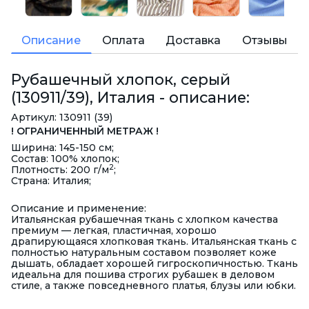
Описание
Оплата
Доставка
Отзывы
Рубашечный хлопок, серый
(130911/39), Италия - описание:
Артикул: 130911 (39)
! ОГРАНИЧЕННЫЙ МЕТРАЖ !
Ширина: 145-150 см;
Состав: 100% хлопок;
2
Плотность: 200 г/м
;
Страна: Италия;
Описание и применение:
Итальянская рубашечная ткань с хлопком качества
премиум — легкая, пластичная, хорошо
драпирующаяся хлопковая ткань. Итальянская ткань с
полностью натуральным составом позволяет коже
дышать, обладает хорошей гигроскопичностью.
Ткань
идеальна для пошива строгих рубашек в деловом
стиле, а также повседневного платья, блузы или юбки.