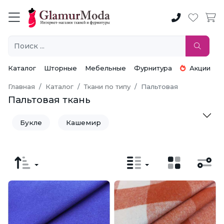
Каталог
Шторные
Мебельные
Фурнитура
Акции
Главная
Каталог
Ткани по типу
Пальтовая
Пальтовая ткань
Букле
Кашемир
Пальтовая ткань Барашек
Пальтовая ткань на синтепоне
Шерсть пальтовая