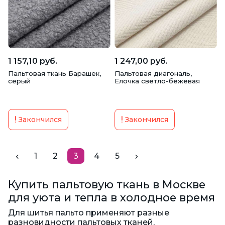
1 157,10 руб.
1 247,00 руб.
Пальтовая ткань Барашек,
Пальтовая диагональ,
серый
Елочка светло-бежевая
Закончился
Закончился
1
2
3
4
5
Купить пальтовую ткань в Москве
для уюта и тепла в холодное время
Для шитья пальто применяют разные
разновидности пальтовых тканей,