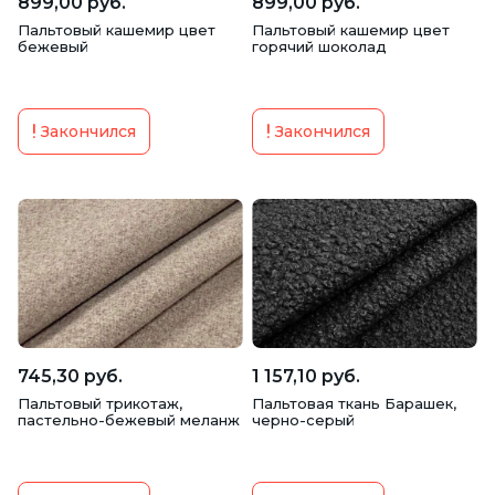
899,00 руб.
899,00 руб.
Пальтовый кашемир цвет
Пальтовый кашемир цвет
бежевый
горячий шоколад
Закончился
Закончился
745,30 руб.
1 157,10 руб.
Пальтовый трикотаж,
Пальтовая ткань Барашек,
пастельно-бежевый меланж
черно-серый