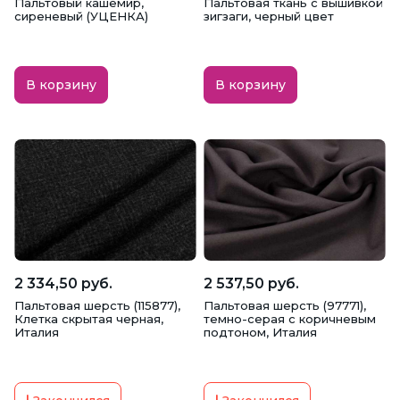
Пальтовый кашемир,
Пальтовая ткань с вышивкой
сиреневый (УЦЕНКА)
зигзаги, черный цвет
В корзину
В корзину
2 334,50 руб.
2 537,50 руб.
Пальтовая шерсть (115877),
Пальтовая шерсть (97771),
Клетка скрытая черная,
темно-серая с коричневым
Италия
подтоном, Италия