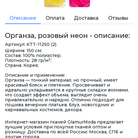
Описание
Оплата
Доставка
Отзывы
Органза, розовый неон - описание:
Артикул: KTT-11250 (2)
Ширина: 150 см;
Состав: 100% полиэстер;
2
Плотность: 28 гр/м
;
Страна: Корея;
Описание и применение:
Органза — тонкий материал, но прочный, имеет
красивый блеск и плетение. Просвечивает и
идеально укладывается в крупные складки волнами,
что создает эффект объема, выглядит очень
привлекательно и нарядно. Отлично подходит для
пошива вечерних платьев, блуз, новогодних и
карнавальных костюмов, декора.
Интернет-магазин тканей GlamurModa предлагает
лучшие условия при покупке тканей оптом и
розницу. Доставка по всей России: Москва, СПб и
другие города.