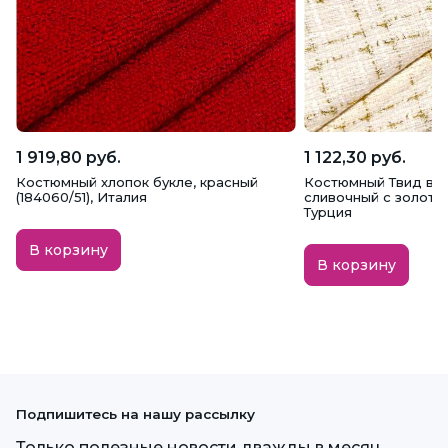
1 919,80 руб.
1 122,30 руб.
Костюмный хлопок букле, красный
Костюмный Твид в с
(184060/51), Италия
сливочный с золоты
Турция
В корзину
В корзину
Подпишитесь на нашу рассылку
Только полезные новости дважды в месяц.