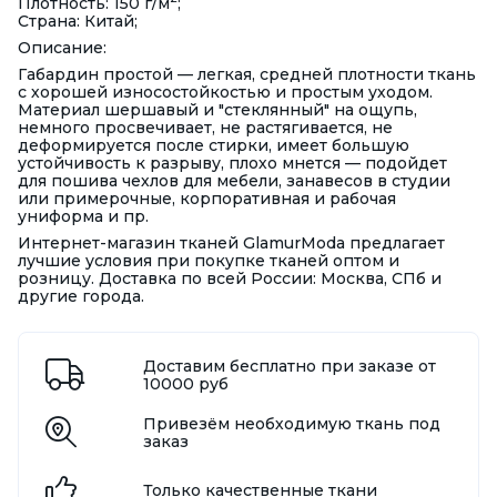
Плотность: 150 г/м
;
Страна: Китай;
Описание:
Габардин простой — легкая, средней плотности ткань
с хорошей износостойкостью и простым уходом.
Материал шершавый и "стеклянный" на ощупь,
немного просвечивает, не растягивается, не
деформируется после стирки, имеет большую
устойчивость к разрыву, плохо мнется — подойдет
для пошива чехлов для мебели, занавесов в студии
или примерочные, корпоративная и рабочая
униформа и пр.
Интернет-магазин тканей GlamurModa предлагает
лучшие условия при покупке тканей оптом и
розницу. Доставка по всей России: Москва, СПб и
другие города.
Доставим бесплатно при заказе от
10000 руб
Привезём необходимую ткань под
заказ
Только качественные ткани