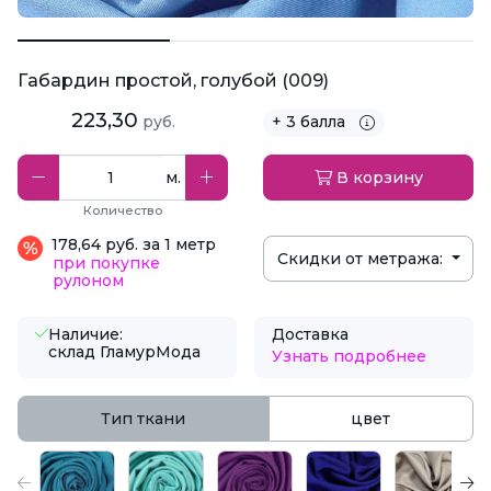
Габардин простой, голубой (009)
223,30
руб.
+ 3 балла
м.
В корзину
Количество
178,64 руб. за 1 метр
Скидки от метража:
при покупке
рулоном
Наличие:
Доставка
склад ГламурМода
Узнать подробнее
Тип ткани
цвет