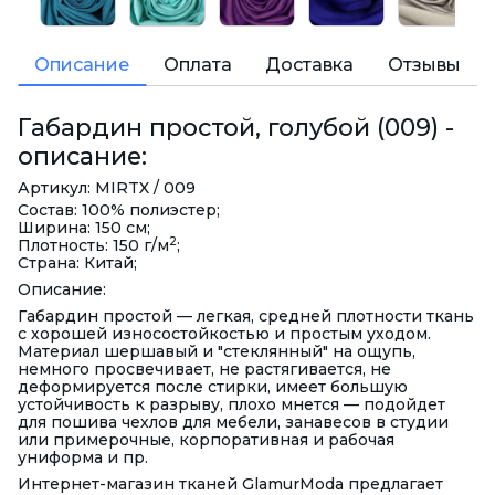
Описание
Оплата
Доставка
Отзывы
Габардин простой, голубой (009) -
описание:
Артикул: MIRTX / 009
Состав: 100% полиэстер;
Ширина: 150 см;
2
Плотность: 150 г/м
;
Страна: Китай;
Описание:
Габардин простой — легкая, средней плотности ткань
с хорошей износостойкостью и простым уходом.
Материал шершавый и "стеклянный" на ощупь,
немного просвечивает, не растягивается, не
деформируется после стирки, имеет большую
устойчивость к разрыву, плохо мнется — подойдет
для пошива чехлов для мебели, занавесов в студии
или примерочные, корпоративная и рабочая
униформа и пр.
Интернет-магазин тканей GlamurModa предлагает