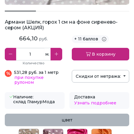
Армани Шелк, горох 1 см на фоне сиренево-
сером (АКЦИЯ)
664,10
руб.
+ 11 баллов
м.
В корзину
Количество
531,28 руб. за 1 метр
Скидки от метража:
при покупке
рулоном
Наличие:
Доставка
склад ГламурМода
Узнать подробнее
цвет