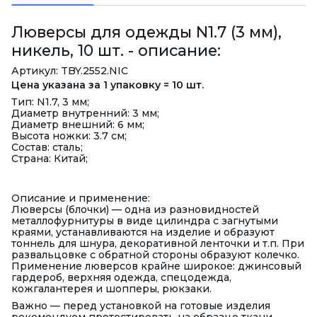
Люверсы для одежды N1.7 (3 мм),
никель, 10 шт. - описание:
Артикул: TBY.2552.NIC
Цена указана за 1 упаковку = 10 шт.
Тип: N1.7, 3 мм;
Диаметр внутренний: 3 мм;
Диаметр внешний: 6 мм;
Высота ножки: 3.7 см;
Состав: сталь;
Страна: Китай;
Описание и применение:
Люверсы (блочки) — одна из разновидностей
металлофурнитуры в виде цилиндра с загнутыми
краями, устанавливаются на изделие и образуют
тоннель для шнура, декоративной ленточки и т.п. При
развальцовке с обратной стороны образуют колечко.
Применение люверсов крайне широкое: джинсовый
гардероб, верхняя одежда, спецодежда,
кожгалантерея и шопперы, рюкзаки.
Важно — перед установкой на готовые изделия
рекомендуем протестировать на образце ткани,