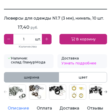
Люверсы для одежды N1.7 (3 мм), никель, 10 шт.
17,40
руб.
шт.
В корзину
Количество
Наличие:
Доставка
склад ГламурМода
Узнать подробнее
ширина
цвет
Описание
Оплата
Доставка
Отзывы