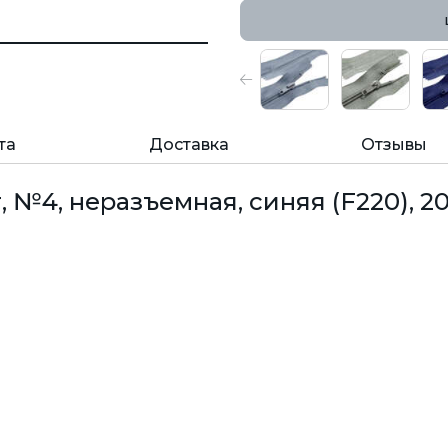
та
Доставка
Отзывы
 №4, неразъемная, синяя (F220), 2