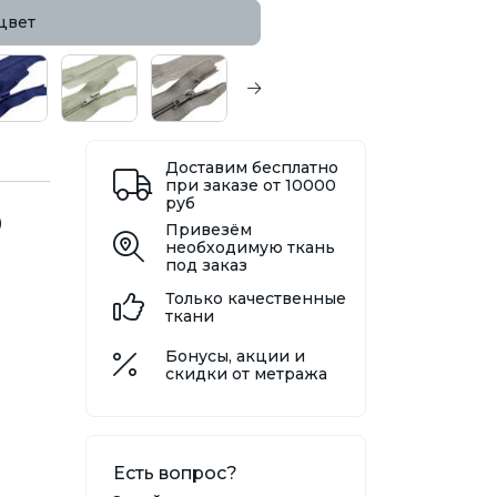
цвет
Доставим бесплатно
при заказе от 10000
руб
0
Привезём
необходимую ткань
под заказ
Только качественные
ткани
Бонусы, акции и
скидки от метража
Есть вопрос?