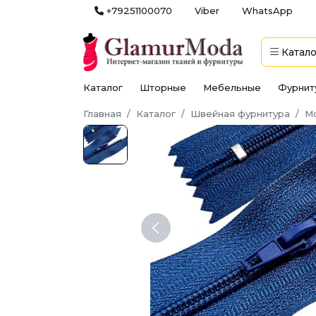
+79251100070
Viber
WhatsApp
Катало
Каталог
Шторные
Мебельные
Фурнит
Главная
Каталог
Швейная фурнитура
М
Previous