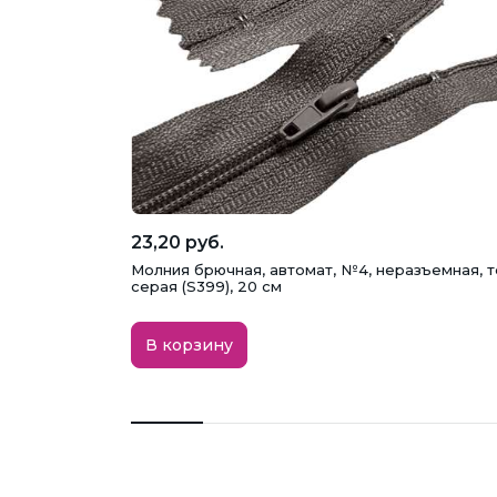
23,20 руб.
Молния брючная, автомат, №4, неразъемная, 
серая (S399), 20 см
В корзину