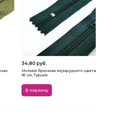
34,80 руб.
еная
Молния брючная изумрудного цвета, тип 3, неразъем
18 см, Турция
В корзину