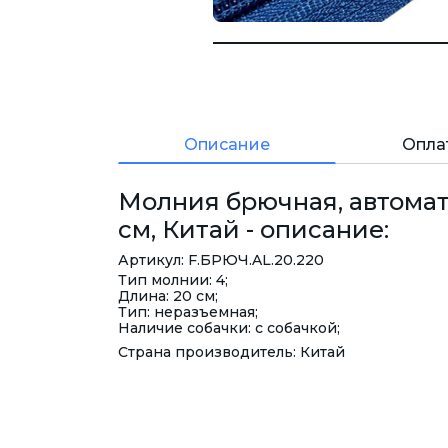
Описание
Опла
Молния брючная, автомат,
см, Китай - описание:
Артикул: F.БРЮЧ.AL.20.220
Тип молнии: 4;
Длина: 20 см;
Тип: неразъемная;
Наличие собачки: с собачкой;
Страна производитель: Китай