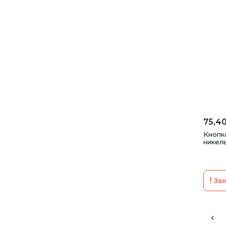
75,40
Кнопка
никель
Зак