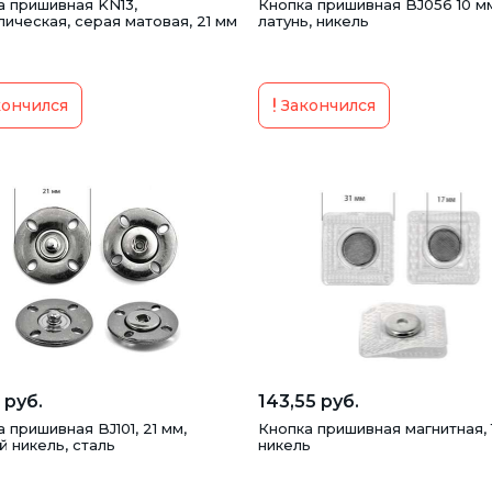
а пришивная KN13,
Кнопка пришивная BJ056 10 м
ическая, серая матовая, 21 мм
латунь, никель
ончился
Закончился
 руб.
143,55 руб.
 пришивная BJ101, 21 мм,
Кнопка пришивная магнитная, 
 никель, сталь
никель