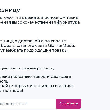
озницу
тежек на одежде. В основном такие
ленная высококачественная фурнитура
ницу, с доставкой и по вполне
бора в каталоге сайта GlamurModa.
гут выбрать подходящие товары.
дпишитесь на нашу рассылку
олько полезные новости дважды в
есяц.
знайте первыми о скидках и акциях
lamurmoda!