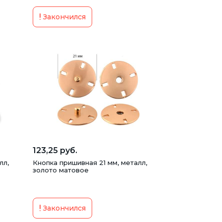
Закончился
123,25 руб.
лл,
Кнопка пришивная 21 мм, металл,
золото матовое
Закончился