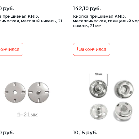
0 руб.
142,10 руб.
а пришивная KN13,
Кнопка пришивная KN13,
ическая, матовый никель, 21
металлическая, глянцевый че
никель, 21 мм
ончился
Закончился
0 руб.
10,15 руб.