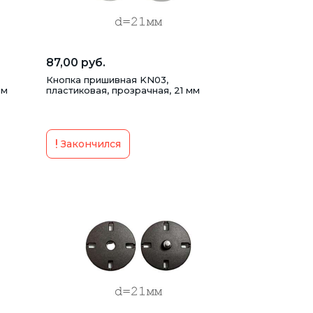
ры
87,00 руб.
Кнопка пришивная KN03,
мм
пластиковая, прозрачная, 21 мм
Закончился