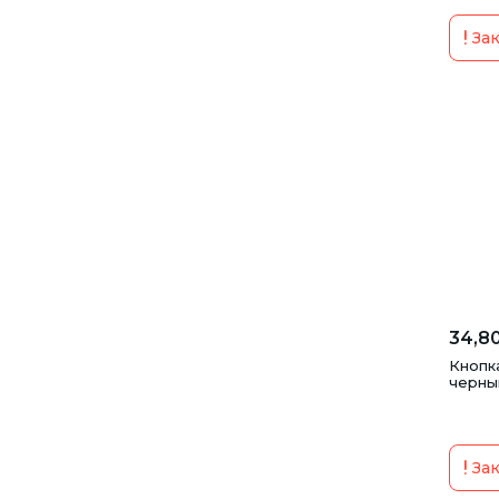
Зак
34,80
Кнопка
черны
Зак