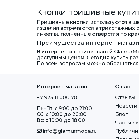
Кнопки пришивные купить
Пришивные кнопки используются в ш
изделия встречаются в трикотажных с
имеет выполненные отверстия по края
Преимущества интернет-магази
В интернет-магазине тканей GlamurMo
доступным ценам. Сегодня купить раз
По всем вопросам можно обращаться 
Интернет-магазин
О нас
+7 925 11 000 70
Отзывы
Новости
Пн-Пт: c 9:00 до 21:00
Сб: c 10:00 до 20:00
Блог
Вс: c 10:00 до 18:00
Частые 
info@glamurmoda.ru
Публичн