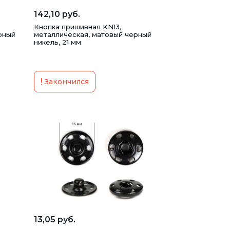
142,10 руб.
Кнопка пришивная KN13,
рный
металлическая, матовый черный
никель, 21 мм
Закончился
13,05 руб.