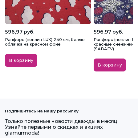
596,97 руб.
596,97 руб.
Ранфорс (поплин LUX) 240 см, белые
Ранфорс (поплин LUX
облачка на красном фоне
красные снежинки н
(SABAEV)
В корзину
В корзину
Подпишитесь на нашу рассылку
Только полезные новости дважды в месяц.
Узнайте первыми о скидках и акциях
glamurmoda!