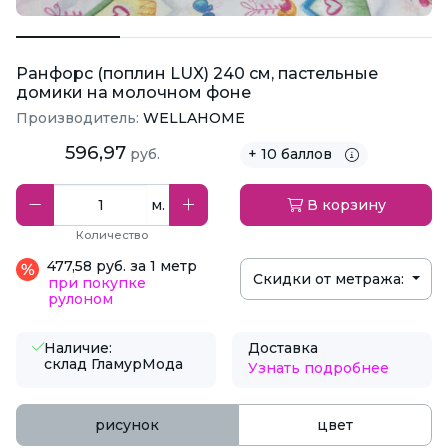
Ранфорс (поплин LUX) 240 см, пастельные
домики на молочном фоне
Производитель:
WELLAHOME
596,97
руб.
+ 10 баллов
м.
В корзину
Количество
477,58 руб. за 1 метр
Скидки от метража:
при покупке
рулоном
Наличие:
Доставка
склад ГламурМода
Узнать подробнее
рисунок
цвет