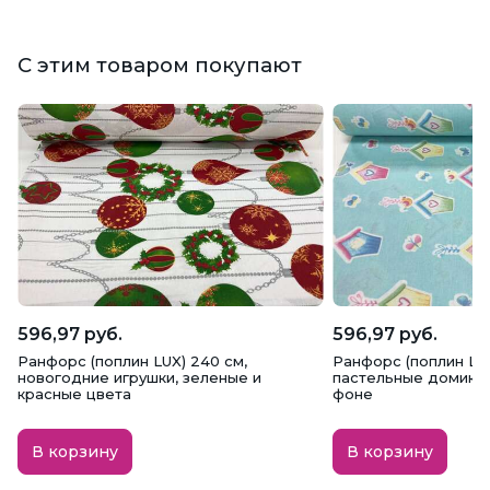
С этим товаром покупают
596,97 руб.
596,97 руб.
Ранфорс (поплин LUX) 240 см,
Ранфорс (поплин LUX
новогодние игрушки, зеленые и
пастельные домики
красные цвета
фоне
В корзину
В корзину