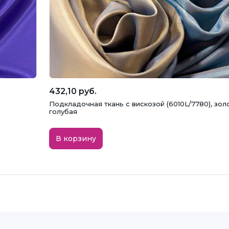
432,10 руб.
Подкладочная ткань с вискозой (6010L/7780), зол
голубая
В корзину