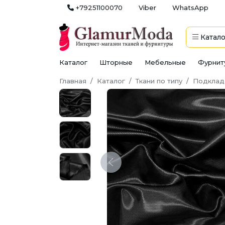
+79251100070
Viber
WhatsApp
Катало
Каталог
Шторные
Мебельные
Фурнит
Главная
Каталог
Ткани по типу
Подклад
Previous