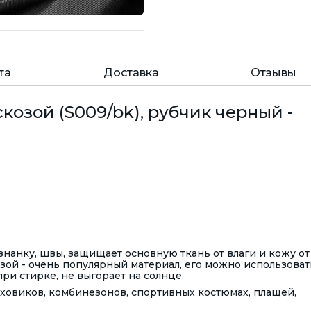
та
Доставка
Отзывы
козой (S009/bk), рубчик черный -
знанку, швы, защищает основную ткань от влаги и кожу от
зой - очень популярный материал, его можно использоват
 при стирке, не выгорает на солнце.
ховиков, комбинезонов, спортивных костюмах, плащей,