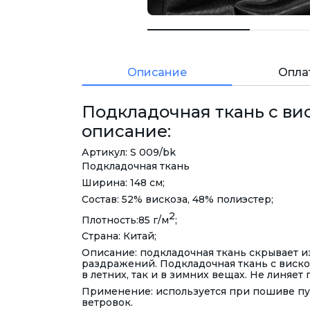
Описание
Опла
Подкладочная ткань с вис
описание:
Артикул: S 009/bk
Подкладочная ткань
Ширина: 148 см;
Состав: 52% вискоза, 48% полиэстер;
2
Плотность:85 г/м
;
Страна: Китай;
Описание: подкладочная ткань скрывает и
раздражений. Подкладочная ткань с виско
в летних, так и в зимних вещах. Не линяет
Применение: используется при пошиве пу
ветровок.