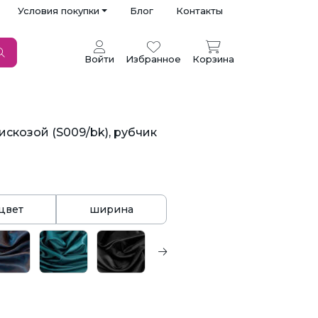
Условия покупки
Блог
Контакты
Войти
Избранное
Корзина
искозой (S009/bk), рубчик
цвет
ширина