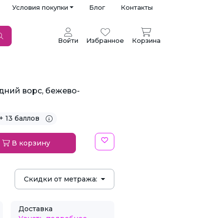
Условия покупки
Блог
Контакты
Войти
Избранное
Корзина
дний ворс, бежево-
+ 13 баллов
В корзину
Скидки от метража:
Доставка