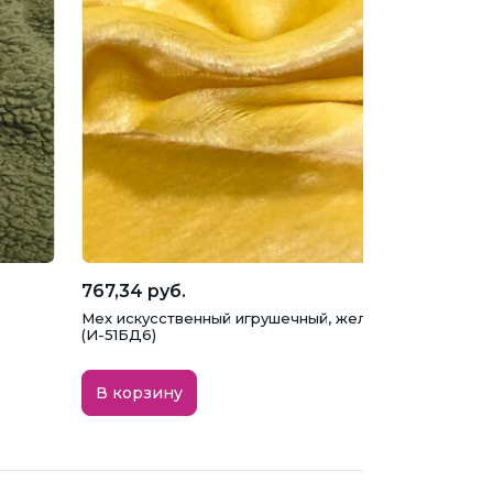
767,34 руб.
Мех искусственный игрушечный, желто-золотистый
(И-51БД6)
В корзину