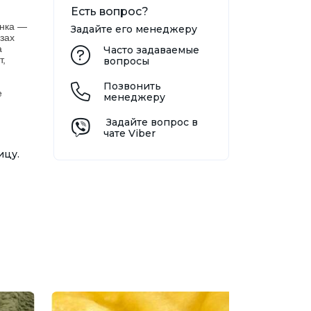
Есть вопрос?
анка —
Задайте его менеджеру
зах
а
Часто задаваемые
т,
вопросы
Позвонить
е
менеджеру
Задайте вопрос в
чате Viber
ицу.