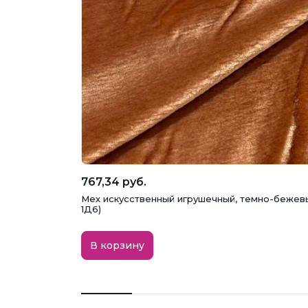
767,34 руб.
Мех искусственный игрушечный, темно-бежев
1Д6)
В корзину