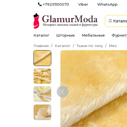
+79251100070
Viber
WhatsApp
Катало
Каталог
Шторные
Мебельные
Фурнит
Главная
Каталог
Ткани по типу
Мех
Previous