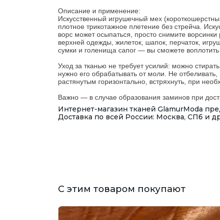
Описание и применение:
Искусственный игрушечный мех (короткошерстный
плотное трикотажное плетение без стрейча. Иску
ворс может осыпаться, просто снимите ворсинки 
верхней одежды, жилеток, шапок, перчаток, игру
сумки и голенища сапог — вы сможете воплотить
Уход за тканью не требует усилий: можно стирать
нужно его обрабатывать от моли. Не отбеливать,
растянутым горизонтально, встряхнуть, при необ
Важно — в случае образования заминов при дост
Интернет-магазин тканей GlamurModa пред
Доставка по всей России: Москва, СПб и д
С этим товаром покупают