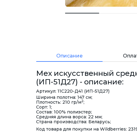
Описание
Опла
Мех искусственный сред
(ИП-51Д27) - описание:
Артикул: 11С220-Д41 (ИП-51Д27)
Ширина полотна: 147 см;
2
Плотность: 210 гр/м
;
Сорт: 1;
Состав: 100% полиэстер;
Средняя длина ворса: 22 мм;
Страна производства: Беларусь;
Код товара для покупки на Wildberries: 231