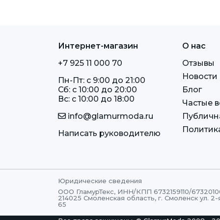
Интернет-магазин
О нас
+7 925 11 000 70
Отзывы
Новости
Пн-Пт: c 9:00 до 21:00
Сб: c 10:00 до 20:00
Блог
Вс: c 10:00 до 18:00
Частые 
info@glamurmoda.ru
Публичн
Политик
Написать руководителю
Юридические сведения
ООО ГламурТекс, ИНН/КПП 6732159110/6732010
214025 Смоленская область, г. Смоленск ул. 2-
65