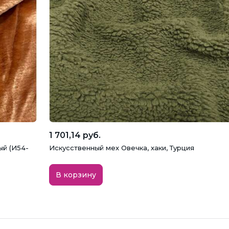
1 701,14 руб.
ый (И54-
Искусственный мех Овечка, хаки, Турция
В корзину