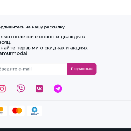
дпишитесь на нашу рассылку
олько полезные новости дважды в
есяц.
знайте первыми о скидках и акциях
lamurmoda!