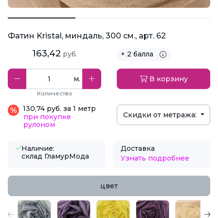
Фатин Kristal, миндаль, 300 см., арт. 62
163,42
руб.
+ 2 балла
м.
В корзину
Количество
130,74 руб. за 1 метр
Скидки от метража:
при покупке
рулоном
Наличие:
Доставка
склад ГламурМода
Узнать подробнее
цвет