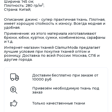
Ширина: 145 см;
2
Плотность: 280 гр/м
;
Страна: Китай;
Описание: джинс - супер практичная ткань. Плотная,
имеет хорошую стойкость к износу. Всегда модная и
удобная.
Применение: из этого материала изготавливают
брюки, юбки, куртки, сумки, комбинезоны, сарафаны
и т.д.
Интернет-магазин тканей GlamurModa предлагает
лучшие условия при покупке тканей оптом и
розницу. Доставка по всей России: Москва, СПб и
другие города.
Доставим бесплатно при заказе от
10000 руб
Привезём необходимую ткань под
заказ
Только качественные ткани