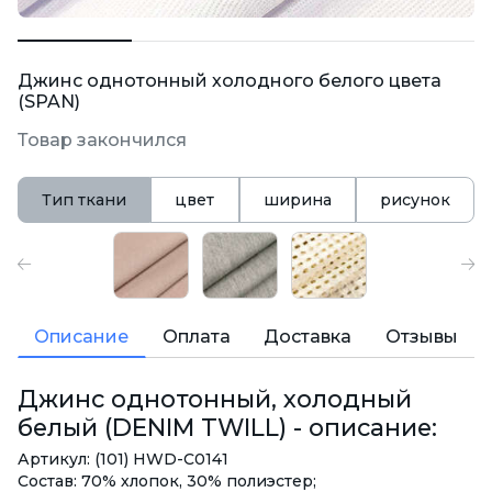
Джинс однотонный холодного белого цвета
(SPAN)
Товар закончился
Тип ткани
цвет
ширина
рисунок
Описание
Оплата
Доставка
Отзывы
Джинс однотонный, холодный
белый (DENIM TWILL) - описание:
Артикул: (101) HWD-C0141
Состав: 70% хлопок, 30% полиэстер;