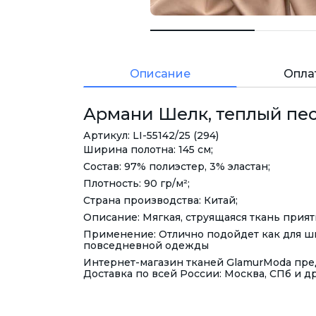
Описание
Опла
Армани Шелк, теплый песо
Артикул: LI-55142/25 (294)
Ширина полотна: 145 см;
Состав: 97% полиэстер, 3% эластан;
Плотность: 90 гр/м²;
Страна производства: Китай;
Описание: Мягкая, струящаяся ткань прия
Применение: Отлично подойдет как для ши
повседневной одежды
Интернет-магазин тканей GlamurModa пред
Доставка по всей России: Москва, СПб и д