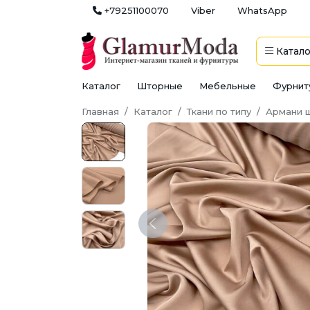
+79251100070
Viber
WhatsApp
Катало
Каталог
Шторные
Мебельные
Фурнит
Главная
Каталог
Ткани по типу
Армани 
Previous