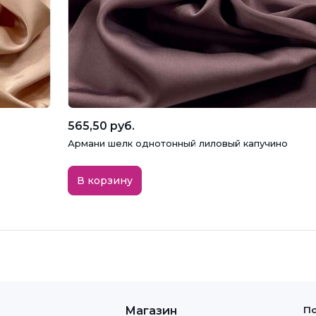
565,50 руб.
Армани шелк однотонный лиловый капучино
В корзину
Магазин
По