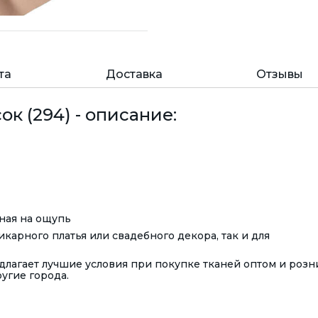
та
Доставка
Отзывы
к (294) - описание:
тная на ощупь
карного платья или свадебного декора, так и для
лагает лучшие условия при покупке тканей оптом и розн
ругие города.