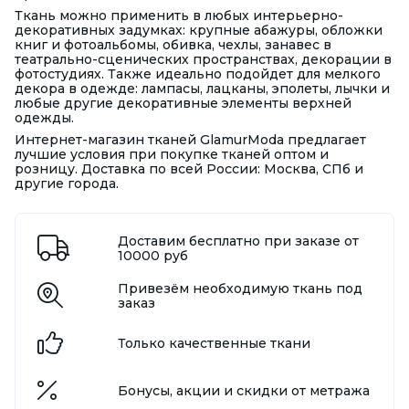
Ткань можно применить в любых интерьерно-
декоративных задумках: крупные абажуры, обложки
книг и фотоальбомы, обивка, чехлы, занавес в
театрально-сценических пространствах, декорации в
фотостудиях. Также идеально подойдет для мелкого
декора в одежде: лампасы, лацканы, эполеты, лычки и
любые другие декоративные элементы верхней
одежды.
Интернет-магазин тканей GlamurModa предлагает
лучшие условия при покупке тканей оптом и
розницу. Доставка по всей России: Москва, СПб и
другие города.
Доставим бесплатно при заказе от
10000 руб
Привезём необходимую ткань под
заказ
Только качественные ткани
Бонусы, акции и скидки от метража