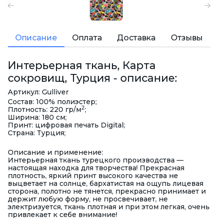
Описание
Оплата
Доставка
Отзывы
Интерьерная ткань, Карта
сокровищ, Турция - описание:
Артикул: Gulliver
Состав: 100% полиэстер;
2
Плотность: 220 гр/м
;
Ширина: 180 см;
Принт: цифровая печать Digital;
Страна: Турция;
Описание и применение:
Интерьерная ткань турецкого производства —
настоящая находка для творчества! Прекрасная
плотность, яркий принт высокого качества не
выцветает на солнце, бархатистая на ощупь лицевая
сторона, полотно не тянется, прекрасно принимает и
держит любую форму, не просвечивает, не
электризуется, ткань плотная и при этом легкая, очень
привлекает к себе внимание!