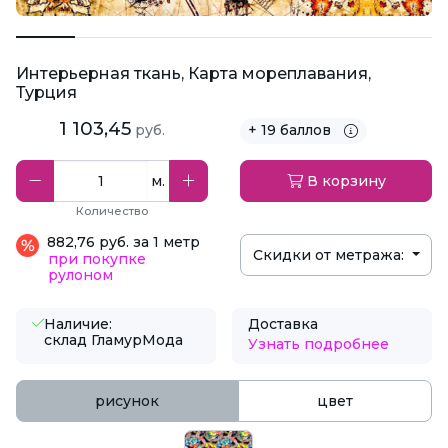
Интерьерная ткань, Карта мореплавания,
Турция
1 103,45
руб.
+ 19 баллов
м.
В корзину
Количество
882,76 руб. за 1 метр
Скидки от метража:
при покупке
рулоном
Наличие:
Доставка
склад ГламурМода
Узнать подробнее
рисунок
цвет