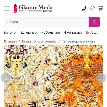
Каталог
Шторные
Мебельные
Фурнитура
Акции
Главная
Ткани по назначению
Интерьерные ткани
Previous
Ne