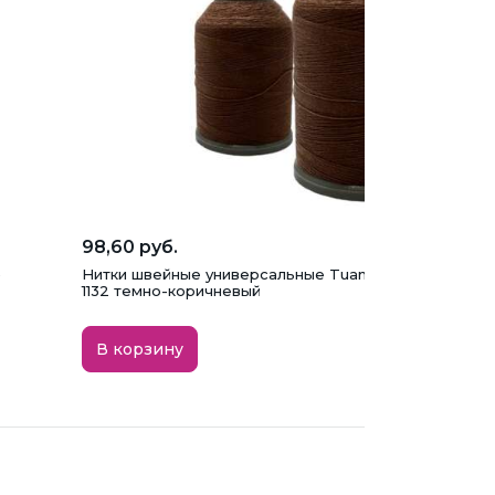
98,60 руб.
)
Нитки швейные универсальные Tuana №120 (450 м) ц
1132 темно-коричневый
В корзину