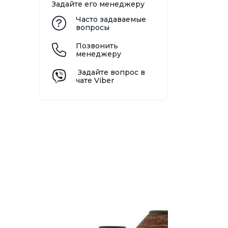
Задайте его менеджеру
Часто задаваемые
вопросы
Позвонить
менеджеру
Задайте вопрос в
чате Viber