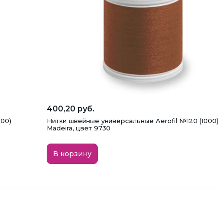
400,20 руб.
000)
Нитки швейные универсальные Aerofil №120 (1000
Madeira, цвет 9730
В корзину