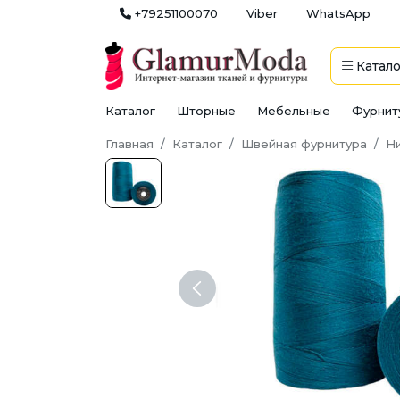
+79251100070
Viber
WhatsApp
Катало
Каталог
Шторные
Мебельные
Фурнит
Главная
Каталог
Швейная фурнитура
Н
Previous