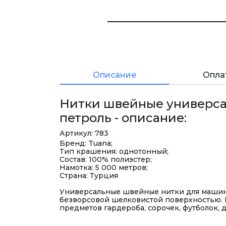
Описание
Опла
Нитки швейные универсал
петроль - описание:
Артикул: 783
Бренд: Tuana;
Тип крашения: однотонный;
Состав: 100% полиэстер;
Намотка: 5 000 метров;
Страна: Турция
Универсальные швейные нитки для машинн
безворсовой шелковистой поверхностью. 
предметов гардероба, сорочек, футболок, 