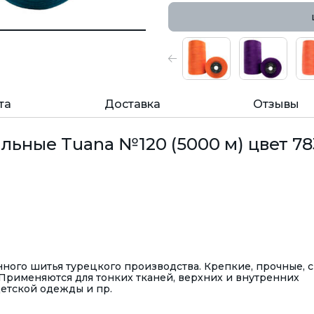
та
Доставка
Отзывы
ьные Tuana №120 (5000 м) цвет 78
ого шитья турецкого производства. Крепкие, прочные, с
Применяются для тонких тканей, верхних и внутренних
детской одежды и пр.