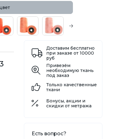
цвет
Доставим бесплатно
при заказе от 10000
руб
3
Привезём
необходимую ткань
под заказ
Только качественные
ткани
Бонусы, акции и
скидки от метража
Есть вопрос?