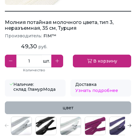
Молния потайная молочного цвета, тип 3,
неразъемная, 35 см, Турция
Производитель:
FIM™
49,30
руб.
шт.
В корзину
Количество
Наличие:
Доставка
склад ГламурМода
Узнать подробнее
цвет