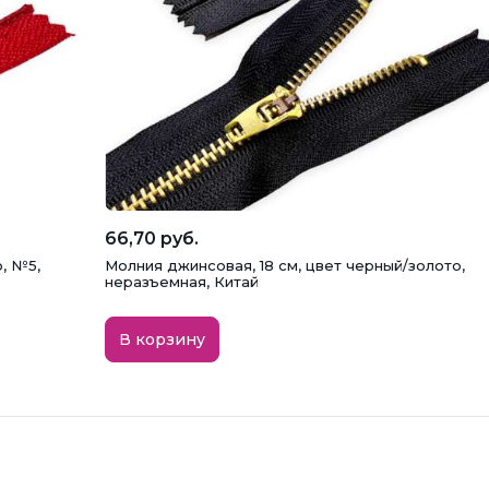
66,70 руб.
, №5,
Молния джинсовая, 18 см, цвет черный/золото,
неразъемная, Китай
В корзину