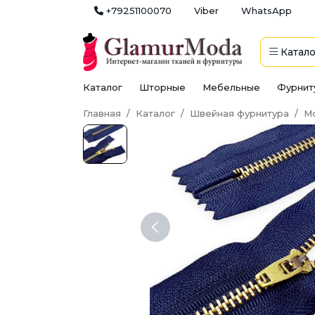
+79251100070
Viber
WhatsApp
Катало
Каталог
Шторные
Мебельные
Фурнит
Главная
Каталог
Швейная фурнитура
М
Previous