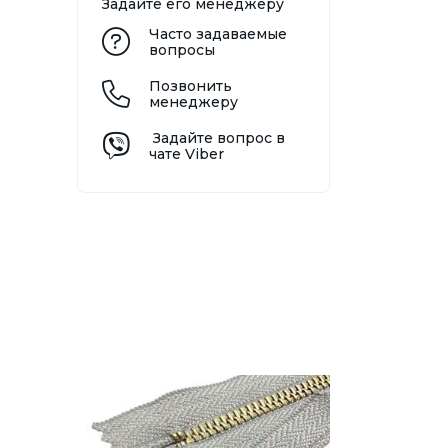
Задайте его менеджеру
Часто задаваемые
вопросы
Позвонить
менеджеру
Задайте вопрос в
чате Viber