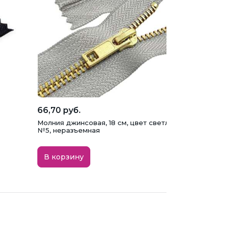
66,70 руб.
Молния джинсовая, 18 см, цвет светло-серый/золото
№5, неразъемная
В корзину