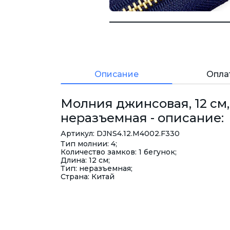
Описание
Опла
Молния джинсовая, 12 см,
неразъемная - описание:
Артикул: DJNS4.12.М4002.F330
Тип молнии: 4;
Количество замков: 1 бегунок;
Длина: 12 см;
Тип: неразъемная;
Страна: Китай